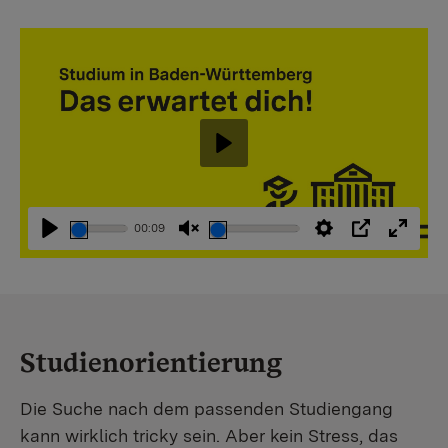
Abspielen
00:09
Abspielen
Stummschaltung
Einstellungen
PIP
Vollbi
aufheben
Studienorientierung
Die Suche nach dem passenden Studiengang
kann wirklich tricky sein. Aber kein Stress, das