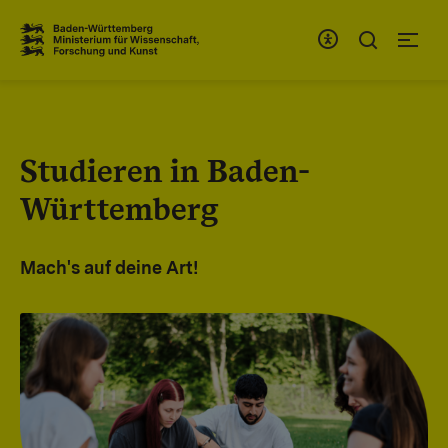
Zum Inhaltsbereich
Zur Hauptnavigation
Studieren in Baden-
Württemberg
Mach's auf deine Art!