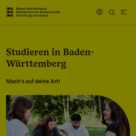
Zum Inhaltsbereich
Zur Hauptnavigation
Studieren in Baden-
Württemberg
Mach's auf deine Art!