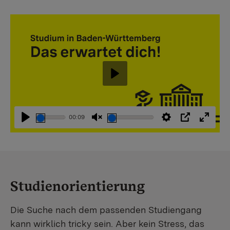
Abspielen
00:09
Abspielen
Stummschaltung
Einstellungen
PIP
Vollbi
aufheben
Studienorientierung
Die Suche nach dem passenden Studiengang
kann wirklich tricky sein. Aber kein Stress, das