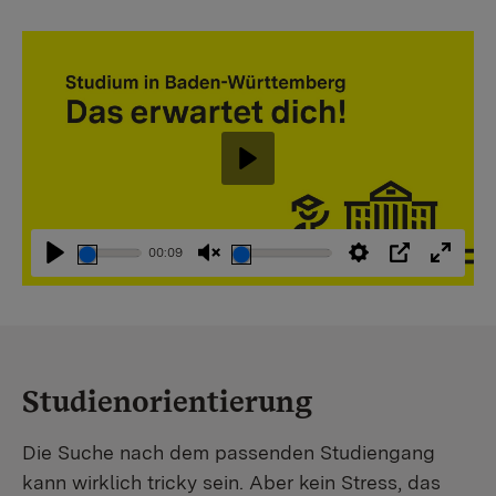
Abspielen
00:09
Abspielen
Stummschaltung
Einstellungen
PIP
Vollbi
aufheben
Studienorientierung
Die Suche nach dem passenden Studiengang
kann wirklich tricky sein. Aber kein Stress, das