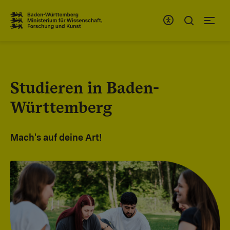
Zum Inhaltsbereich
Zur Hauptnavigation
Studieren in Baden-
Württemberg
Mach's auf deine Art!