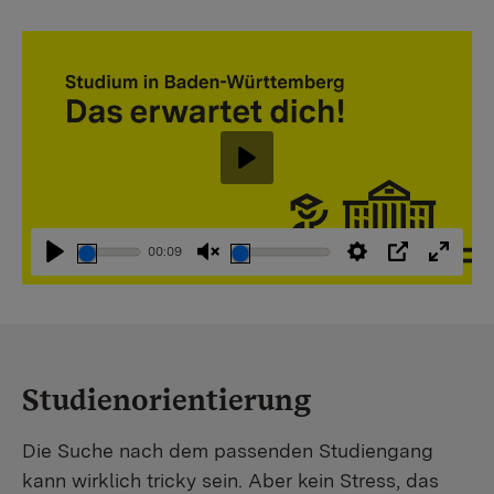
Abspielen
00:09
Abspielen
Stummschaltung
Einstellungen
PIP
Vollbi
aufheben
Studienorientierung
Die Suche nach dem passenden Studiengang
kann wirklich tricky sein. Aber kein Stress, das