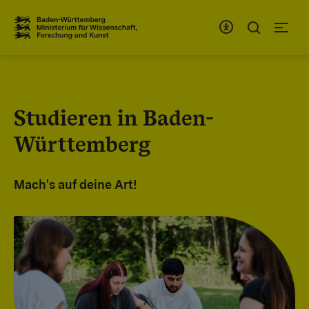
Zum Inhaltsbereich
Zur Hauptnavigation
Studieren in Baden-
Württemberg
Mach's auf deine Art!