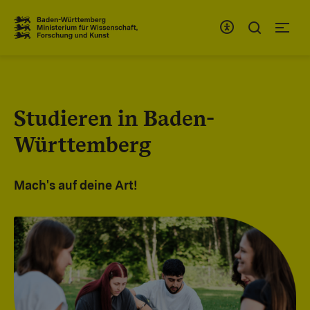
Zum Inhaltsbereich
Zur Hauptnavigation
Studieren in Baden-
Württemberg
Mach's auf deine Art!