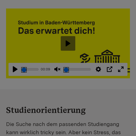
Abspielen
00:09
Abspielen
Stummschaltung
Einstellungen
PIP
Vollbi
aufheben
Studienorientierung
Die Suche nach dem passenden Studiengang
kann wirklich tricky sein. Aber kein Stress, das