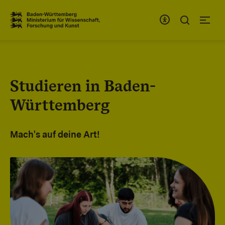
Zum Inhaltsbereich
Zur Hauptnavigation
Studieren in Baden-
Württemberg
Mach's auf deine Art!