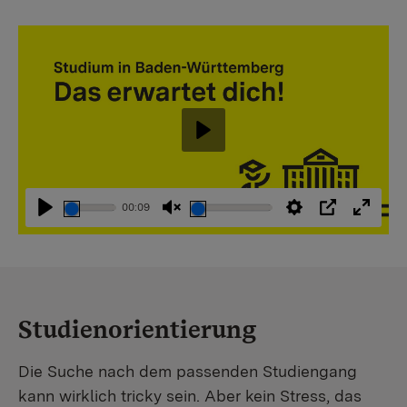
Abspielen
00:09
Abspielen
Stummschaltung
Einstellungen
PIP
Vollbi
aufheben
Studienorientierung
Die Suche nach dem passenden Studiengang
kann wirklich tricky sein. Aber kein Stress, das