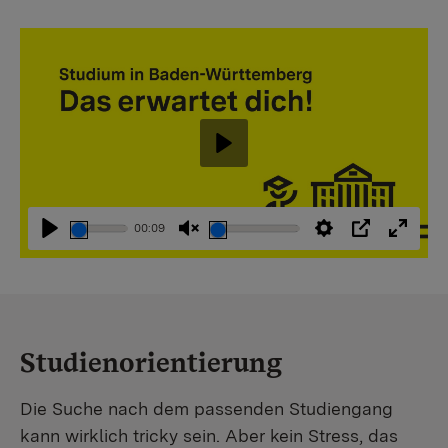
Abspielen
00:09
Abspielen
Stummschaltung
Einstellungen
PIP
Vollbi
aufheben
Studienorientierung
Die Suche nach dem passenden Studiengang
kann wirklich tricky sein. Aber kein Stress, das