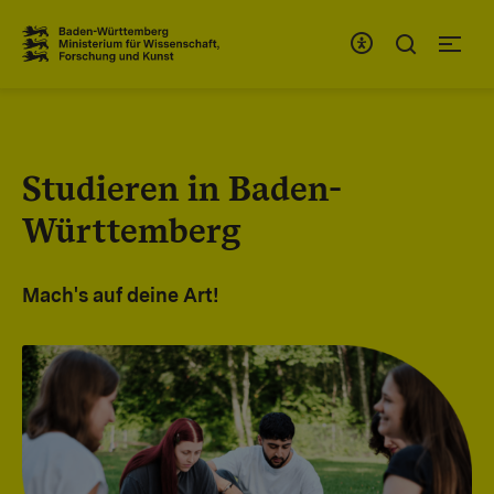
Zum Inhaltsbereich
Zur Hauptnavigation
Studieren in Baden-
Württemberg
Mach's auf deine Art!