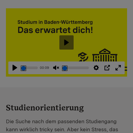
Abspielen
00:09
Abspielen
Stummschaltung
Einstellungen
PIP
Vollbi
aufheben
Studienorientierung
Die Suche nach dem passenden Studiengang
kann wirklich tricky sein. Aber kein Stress, das