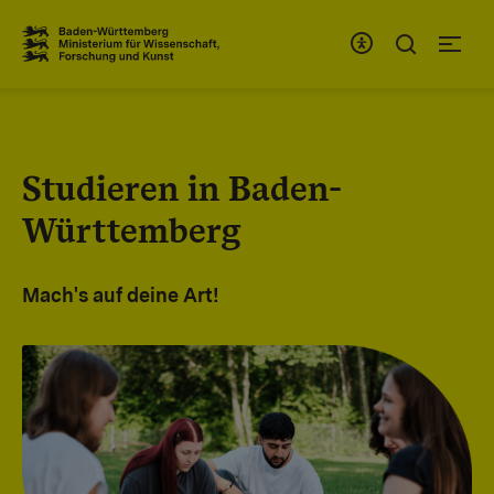
Zum Inhaltsbereich
Zur Hauptnavigation
Studieren in Baden-
Württemberg
Mach's auf deine Art!