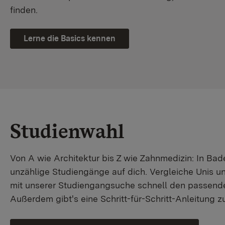
finden.
Lerne die Basics kennen
Studienwahl
Von A wie Architektur bis Z wie Zahnmedizin: In B
unzählige Studiengänge auf dich. Vergleiche Unis u
mit unserer Studiengangsuche schnell den passende
Außerdem gibt's eine Schritt-für-Schritt-Anleitung 