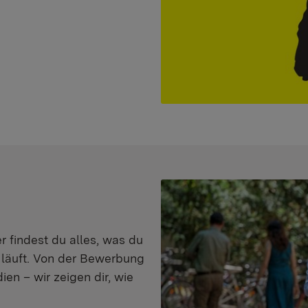
er findest du alles, was du
s läuft. Von der Bewerbung
en – wir zeigen dir, wie