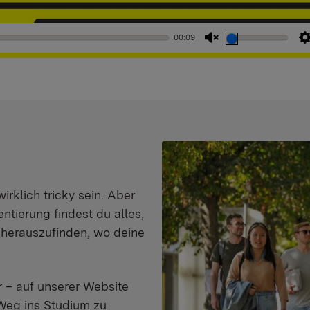
00:09
Stummschaltung
aufheben
klich tricky sein. Aber
entierung findest du alles,
d herauszufinden, wo deine
 – auf unserer Website
Weg ins Studium zu