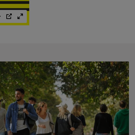
Einstellungen
PIP
Vollbild