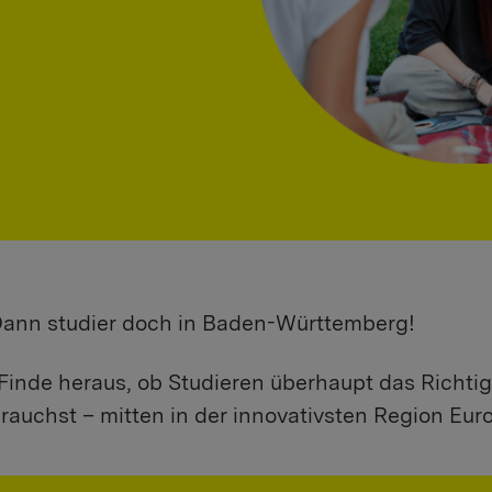
 Dann studier doch in Baden-Württemberg!
Finde heraus, ob Studieren überhaupt das Richtig
rauchst – mitten in der innovativsten Region Eur