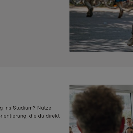
eg ins Studium? Nutze
ientierung, die du direkt