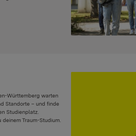
aden-Württemberg warten
nd Standorte – und finde
n Studienplatz.
zu deinem Traum-Studium.