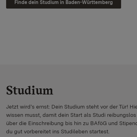
Finde dein Studium in Baden-Württemberg
Studium
Jetzt wird’s ernst: Dein Studium steht vor der Tür! Hi
wissen musst, damit dein Start als Studi reibungslo
über die Einschreibung bis hin zu BAföG und Stipendi
du gut vorbereitet ins Studileben startest.