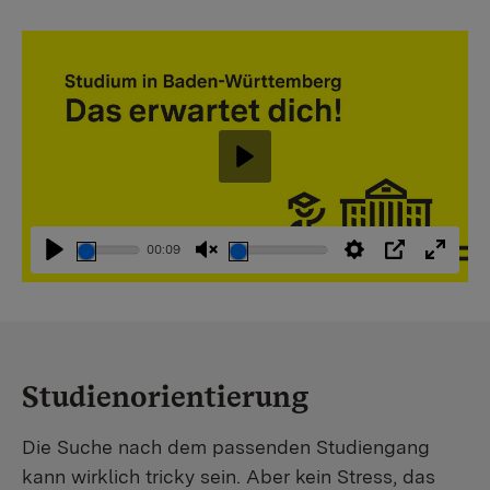
Abspielen
00:09
Abspielen
Stummschaltung
Einstellungen
PIP
Vollbi
aufheben
Studienorientierung
Die Suche nach dem passenden Studiengang
kann wirklich tricky sein. Aber kein Stress, das