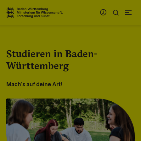
Zum Inhaltsbereich
Zur Hauptnavigation
Studieren in Baden-
Württemberg
Mach's auf deine Art!