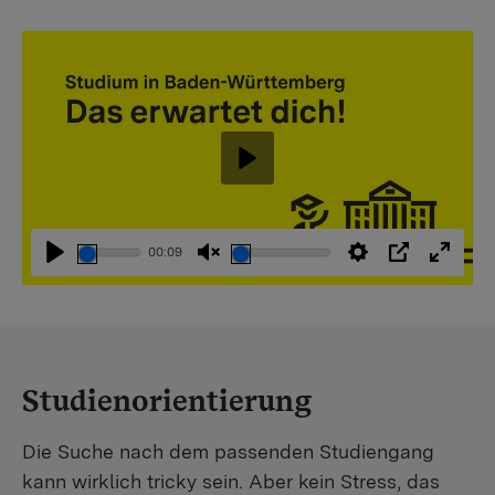
Abspielen
00:09
Abspielen
Stummschaltung
Einstellungen
PIP
Vollbi
aufheben
Studienorientierung
Die Suche nach dem passenden Studiengang
kann wirklich tricky sein. Aber kein Stress, das