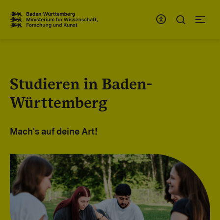
Zum Inhaltsbereich
Zur Hauptnavigation
Studieren in Baden-
Württemberg
Mach's auf deine Art!