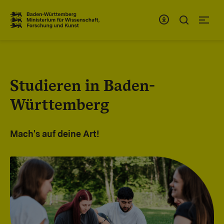
Zum Inhaltsbereich
Zur Hauptnavigation
Studieren in Baden-
Württemberg
Mach's auf deine Art!