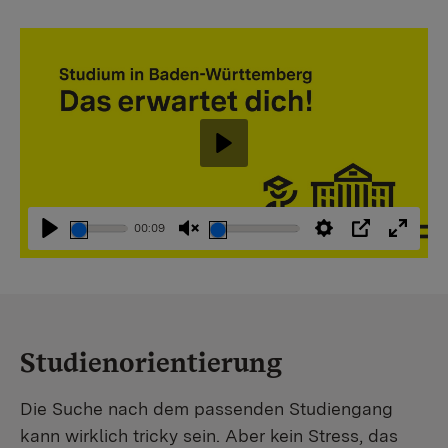
Abspielen
00:09
Abspielen
Stummschaltung
Einstellungen
PIP
Vollbi
aufheben
Studienorientierung
Die Suche nach dem passenden Studiengang
kann wirklich tricky sein. Aber kein Stress, das