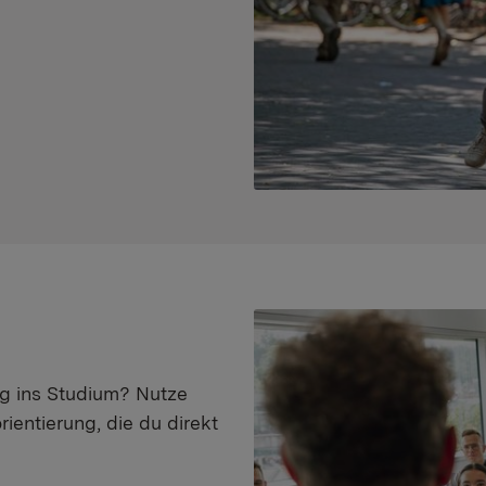
eg ins Studium? Nutze
ientierung, die du direkt