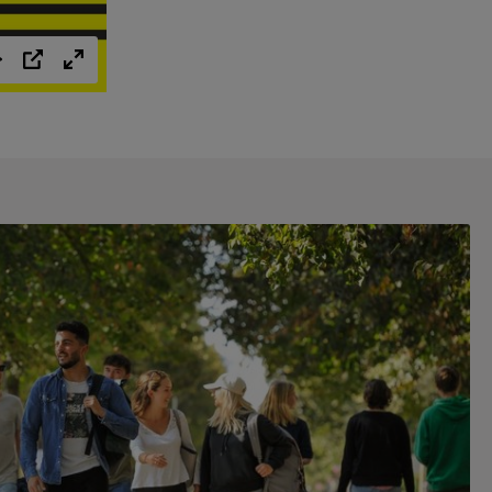
Einstellungen
PIP
Vollbild