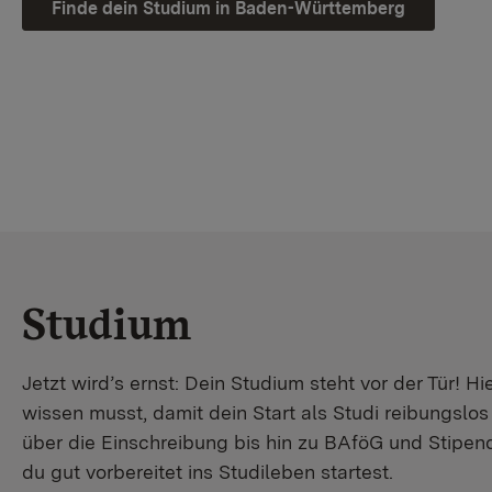
Finde dein Studium in Baden-Württemberg
Studium
Jetzt wird’s ernst: Dein Studium steht vor der Tür! Hi
wissen musst, damit dein Start als Studi reibungslo
über die Einschreibung bis hin zu BAföG und Stipendi
du gut vorbereitet ins Studileben startest.