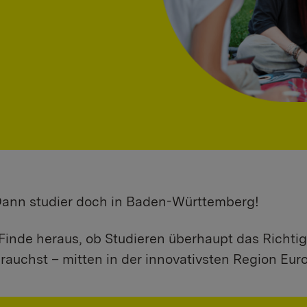
 Dann studier doch in Baden-Württemberg!
Finde heraus, ob Studieren überhaupt das Richtig
rauchst – mitten in der innovativsten Region Eur