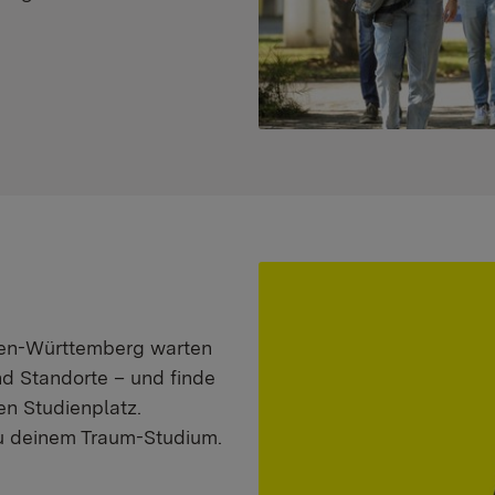
aden-Württemberg warten
nd Standorte – und finde
n Studienplatz.
zu deinem Traum-Studium.