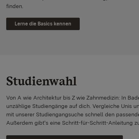
finden.
Lerne die Basics kennen
Studienwahl
Von A wie Architektur bis Z wie Zahnmedizin: In B
unzählige Studiengänge auf dich. Vergleiche Unis u
mit unserer Studiengangsuche schnell den passende
Außerdem gibt's eine Schritt-für-Schritt-Anleitung 