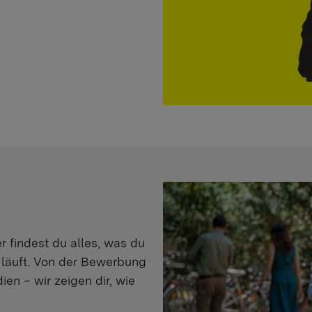
er findest du alles, was du
s läuft. Von der Bewerbung
en – wir zeigen dir, wie