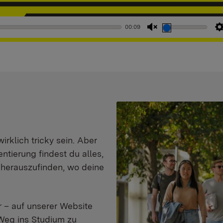
00:09
Stummschaltung
aufheben
klich tricky sein. Aber
entierung findest du alles,
d herauszufinden, wo deine
 – auf unserer Website
Weg ins Studium zu