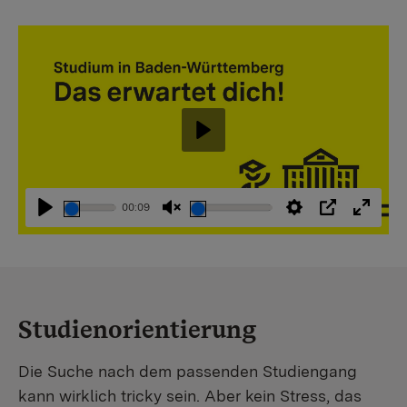
Abspielen
00:09
Abspielen
Stummschaltung
Einstellungen
PIP
Vollbi
aufheben
Studienorientierung
Die Suche nach dem passenden Studiengang
kann wirklich tricky sein. Aber kein Stress, das