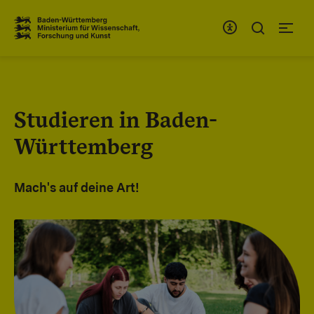
Zum Inhaltsbereich
Zur Hauptnavigation
Studieren in Baden-
Württemberg
Mach's auf deine Art!