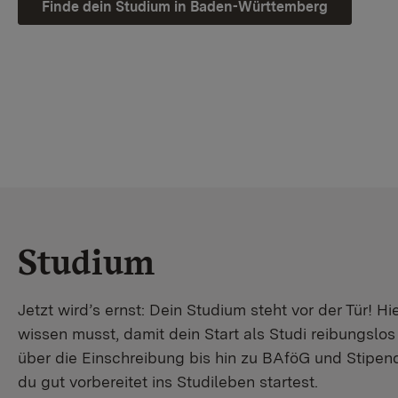
Finde dein Studium in Baden-Württemberg
Studium
Jetzt wird’s ernst: Dein Studium steht vor der Tür! Hi
wissen musst, damit dein Start als Studi reibungslo
über die Einschreibung bis hin zu BAföG und Stipendi
du gut vorbereitet ins Studileben startest.