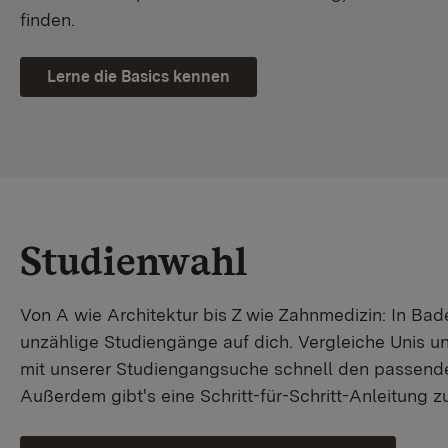
finden.
Lerne die Basics kennen
Studienwahl
Von A wie Architektur bis Z wie Zahnmedizin: In B
unzählige Studiengänge auf dich. Vergleiche Unis u
mit unserer Studiengangsuche schnell den passende
Außerdem gibt's eine Schritt-für-Schritt-Anleitung 