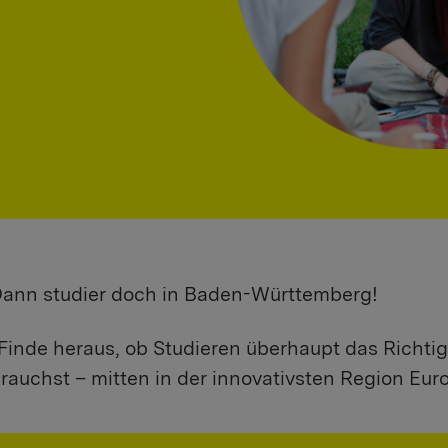
 Dann studier doch in Baden-Württemberg!
Finde heraus, ob Studieren überhaupt das Richtig
rauchst – mitten in der innovativsten Region Eur