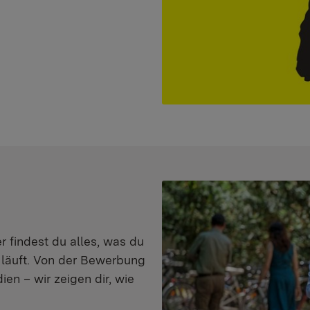
er findest du alles, was du
s läuft. Von der Bewerbung
en – wir zeigen dir, wie