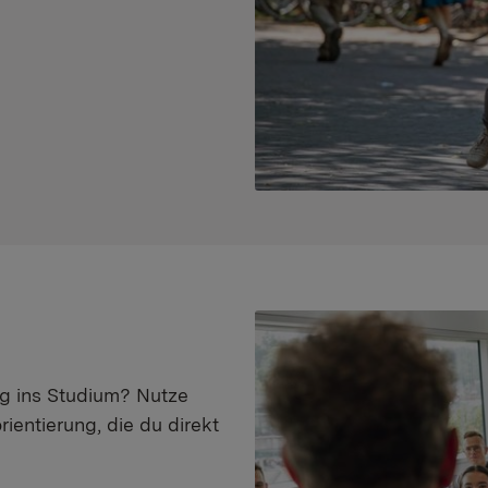
eg ins Studium? Nutze
ientierung, die du direkt