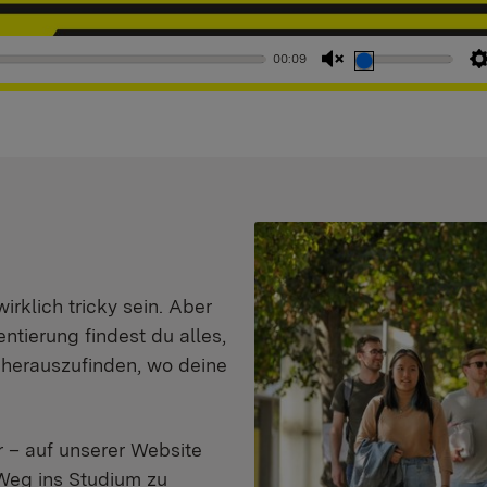
00:09
Stummschaltung
aufheben
klich tricky sein. Aber
entierung findest du alles,
d herauszufinden, wo deine
 – auf unserer Website
Weg ins Studium zu