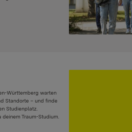
aden-Württemberg warten
nd Standorte – und finde
n Studienplatz.
zu deinem Traum-Studium.