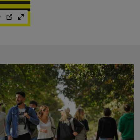
Einstellungen
PIP
Vollbild