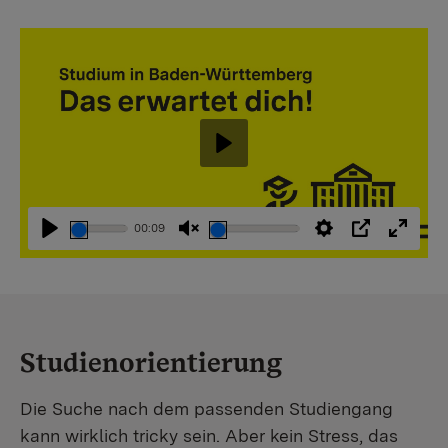
Abspielen
00:09
Abspielen
Stummschaltung
Einstellungen
PIP
Vollbi
aufheben
Studienorientierung
Die Suche nach dem passenden Studiengang
kann wirklich tricky sein. Aber kein Stress, das