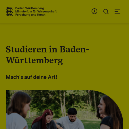
Zum Inhaltsbereich
Zur Hauptnavigation
Studieren in Baden-
Württemberg
Mach's auf deine Art!