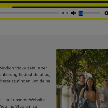
00:09
Stummschaltung
aufheben
klich tricky sein. Aber
entierung findest du alles,
d herauszufinden, wo deine
 – auf unserer Website
Weg ins Studium zu