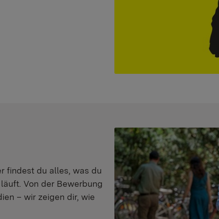
er findest du alles, was du
s läuft. Von der Bewerbung
en – wir zeigen dir, wie