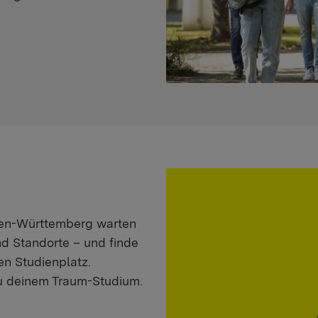
aden-Württemberg warten
nd Standorte – und finde
n Studienplatz.
zu deinem Traum-Studium.