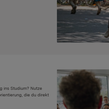
eg ins Studium? Nutze
ientierung, die du direkt