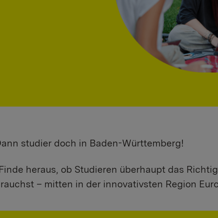
 Dann studier doch in Baden-Württemberg!
Finde heraus, ob Studieren überhaupt das Richtig
rauchst – mitten in der innovativsten Region Eur