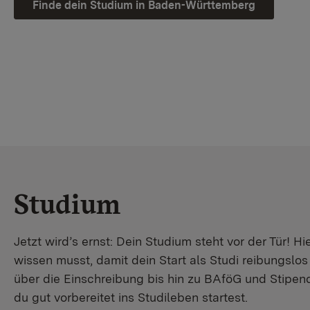
Finde dein Studium in Baden-Württemberg
Studium
Jetzt wird’s ernst: Dein Studium steht vor der Tür! Hi
wissen musst, damit dein Start als Studi reibungslo
über die Einschreibung bis hin zu BAföG und Stipendi
du gut vorbereitet ins Studileben startest.