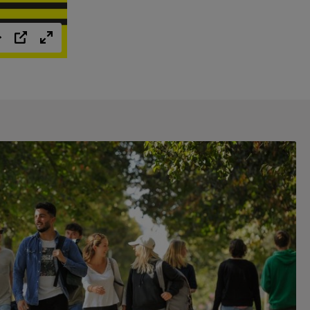
Einstellungen
PIP
Vollbild