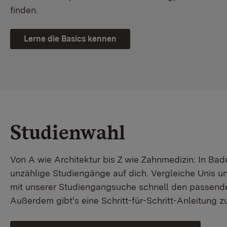
finden.
Lerne die Basics kennen
Studienwahl
Von A wie Architektur bis Z wie Zahnmedizin: In B
unzählige Studiengänge auf dich. Vergleiche Unis u
mit unserer Studiengangsuche schnell den passende
Außerdem gibt's eine Schritt-für-Schritt-Anleitung 