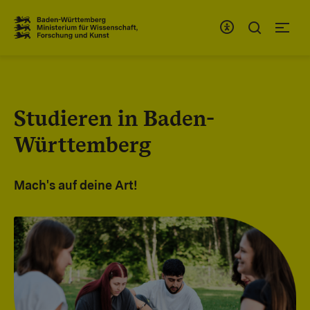
Zum Inhaltsbereich
Zur Hauptnavigation
Studieren in Baden-
Württemberg
Mach's auf deine Art!