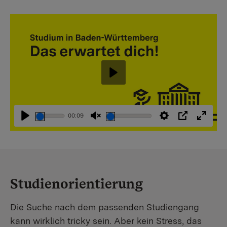
Abspielen
00:09
Abspielen
Stummschaltung
Einstellungen
PIP
Vollbi
aufheben
Studienorientierung
Die Suche nach dem passenden Studiengang
kann wirklich tricky sein. Aber kein Stress, das