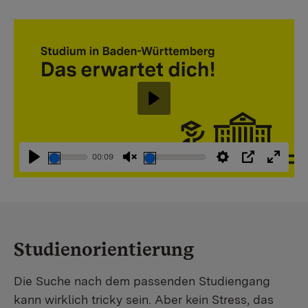
Abspielen
00:09
Abspielen
Stummschaltung
Einstellungen
PIP
Vollbi
aufheben
Studienorientierung
Die Suche nach dem passenden Studiengang
kann wirklich tricky sein. Aber kein Stress, das