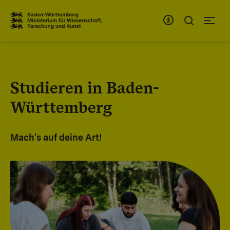
Zum Inhaltsbereich
Zur Hauptnavigation
Studieren in Baden-
Württemberg
Mach's auf deine Art!