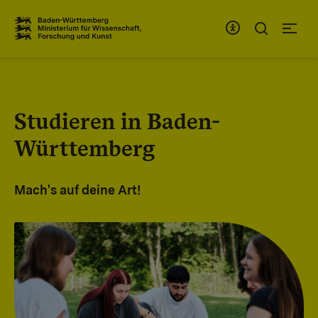
Zum Inhaltsbereich
Zur Hauptnavigation
Studieren in Baden-
Württemberg
Mach's auf deine Art!