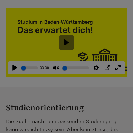
Abspielen
00:09
Abspielen
Stummschaltung
Einstellungen
PIP
Vollbi
aufheben
Studienorientierung
Die Suche nach dem passenden Studiengang
kann wirklich tricky sein. Aber kein Stress, das