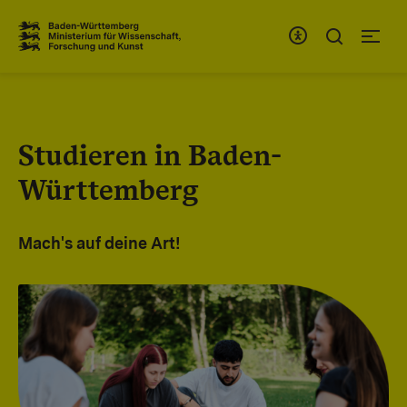
Zum Inhaltsbereich
Zur Hauptnavigation
Studieren in Baden-
Württemberg
Mach's auf deine Art!