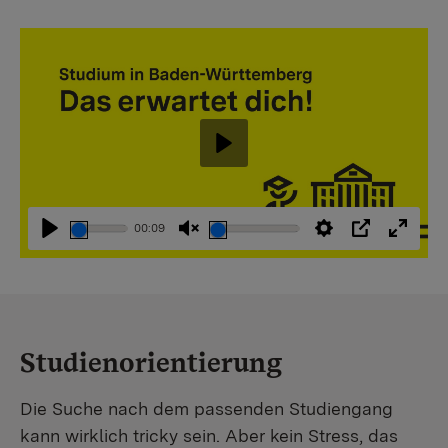
Abspielen
00:09
Abspielen
Stummschaltung
Einstellungen
PIP
Vollbi
aufheben
Studienorientierung
Die Suche nach dem passenden Studiengang
kann wirklich tricky sein. Aber kein Stress, das