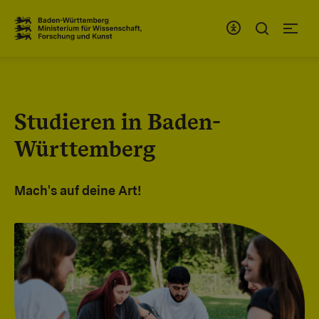
Zum Inhaltsbereich
Zur Hauptnavigation
Studieren in Baden-
Württemberg
Mach's auf deine Art!