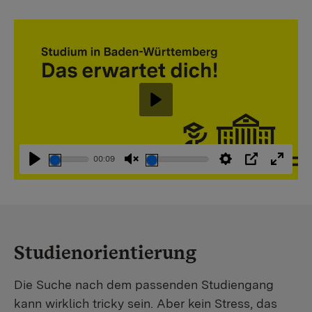
Abspielen
00:09
Abspielen
Stummschaltung
Einstellungen
PIP
Vollbi
aufheben
Studienorientierung
Die Suche nach dem passenden Studiengang
kann wirklich tricky sein. Aber kein Stress, das