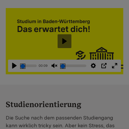
Abspielen
00:09
Abspielen
Stummschaltung
Einstellungen
PIP
Vollbi
aufheben
Studienorientierung
Die Suche nach dem passenden Studiengang
kann wirklich tricky sein. Aber kein Stress, das