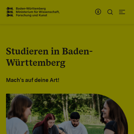
Zum Inhaltsbereich
Zur Hauptnavigation
Studieren in Baden-
Württemberg
Mach's auf deine Art!