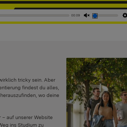
00:09
Stummschaltung
aufheben
klich tricky sein. Aber
entierung findest du alles,
d herauszufinden, wo deine
 – auf unserer Website
Weg ins Studium zu