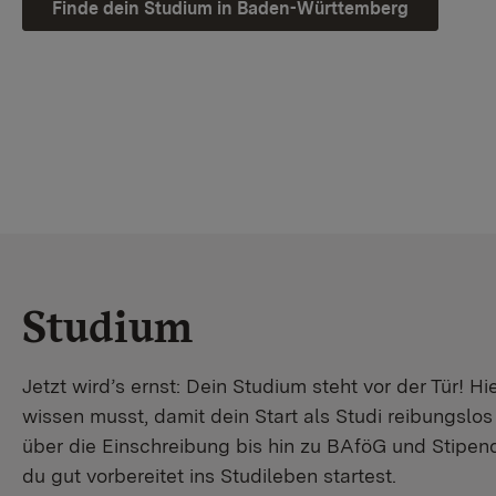
Finde dein Studium in Baden-Württemberg
Studium
Jetzt wird’s ernst: Dein Studium steht vor der Tür! Hi
wissen musst, damit dein Start als Studi reibungslo
über die Einschreibung bis hin zu BAföG und Stipendi
du gut vorbereitet ins Studileben startest.