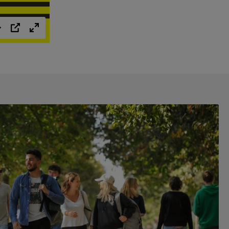
Einstellungen
PIP
Vollbild