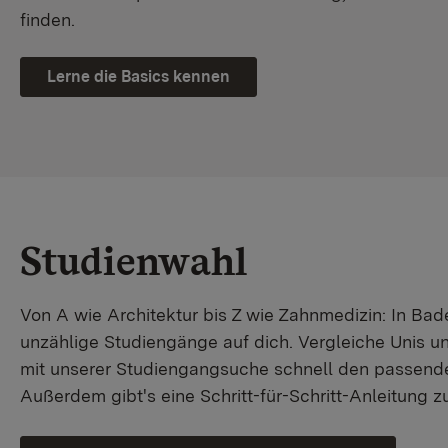
finden.
Lerne die Basics kennen
Studienwahl
Von A wie Architektur bis Z wie Zahnmedizin: In B
unzählige Studiengänge auf dich. Vergleiche Unis u
mit unserer Studiengangsuche schnell den passende
Außerdem gibt's eine Schritt-für-Schritt-Anleitung 