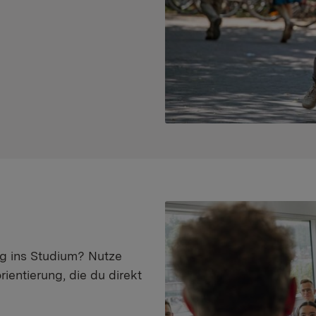
eg ins Studium? Nutze
ientierung, die du direkt