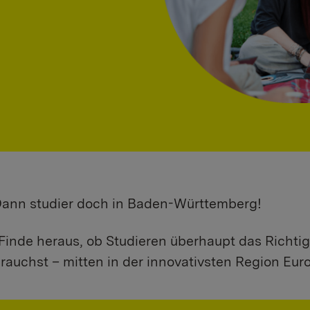
 Dann studier doch in Baden-Württemberg!
Finde heraus, ob Studieren überhaupt das Richtig
rauchst – mitten in der innovativsten Region Eur