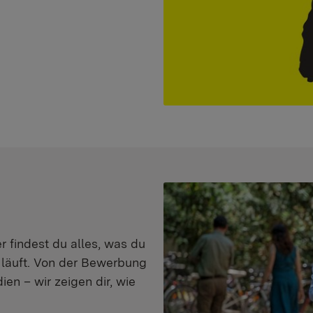
er findest du alles, was du
s läuft. Von der Bewerbung
en – wir zeigen dir, wie