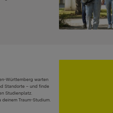
aden-Württemberg warten
nd Standorte – und finde
n Studienplatz.
zu deinem Traum-Studium.