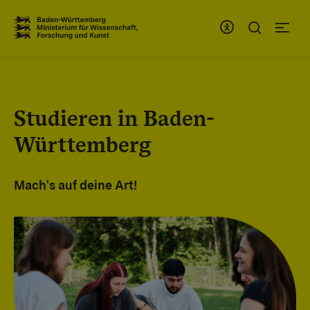
Zum Inhaltsbereich
Zur Hauptnavigation
Studieren in Baden-
Württemberg
Mach's auf deine Art!