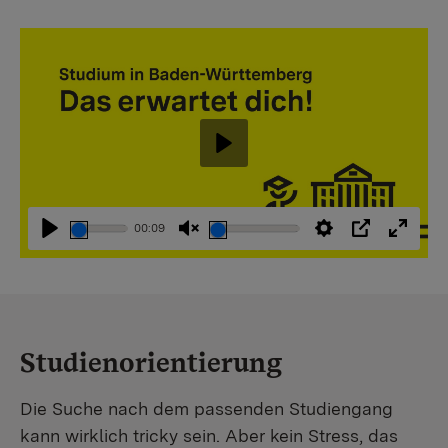
Abspielen
00:09
Abspielen
Stummschaltung
Einstellungen
PIP
Vollbi
aufheben
Studienorientierung
Die Suche nach dem passenden Studiengang
kann wirklich tricky sein. Aber kein Stress, das