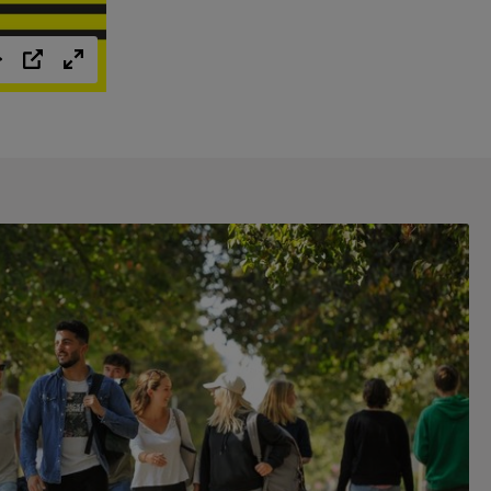
Einstellungen
PIP
Vollbild