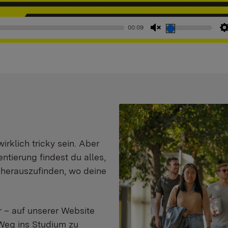
00:09
Stummschaltung
aufheben
klich tricky sein. Aber
entierung findest du alles,
d herauszufinden, wo deine
 – auf unserer Website
Weg ins Studium zu