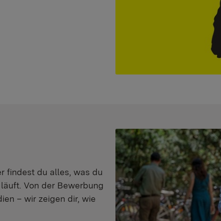
er findest du alles, was du
s läuft. Von der Bewerbung
en – wir zeigen dir, wie