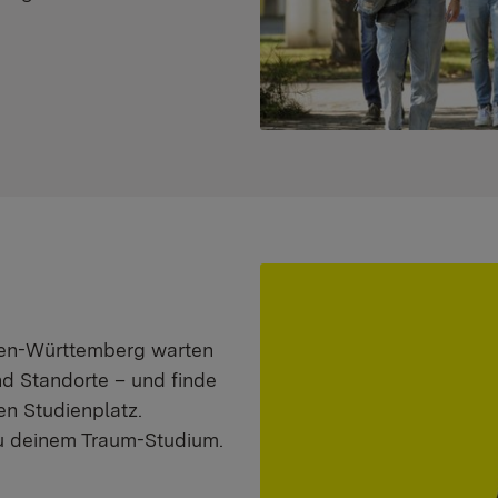
aden-Württemberg warten
nd Standorte – und finde
n Studienplatz.
zu deinem Traum-Studium.