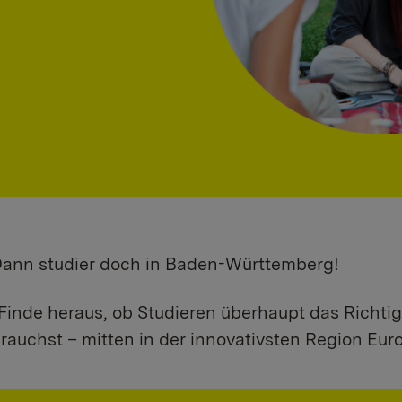
 Dann studier doch in Baden-Württemberg!
Finde heraus, ob Studieren überhaupt das Richtig
rauchst – mitten in der innovativsten Region Eur