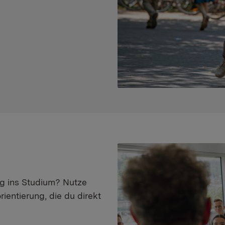
eg ins Studium? Nutze
ientierung, die du direkt