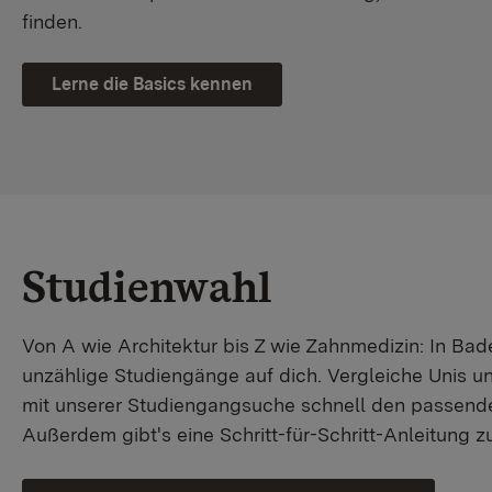
finden.
Lerne die Basics kennen
Studienwahl
Von A wie Architektur bis Z wie Zahnmedizin: In B
unzählige Studiengänge auf dich. Vergleiche Unis u
mit unserer Studiengangsuche schnell den passende
Außerdem gibt's eine Schritt-für-Schritt-Anleitung 