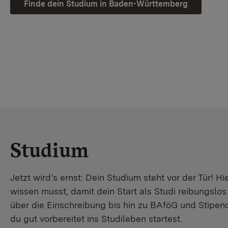
Finde dein Studium in Baden-Württemberg
Studium
Jetzt wird’s ernst: Dein Studium steht vor der Tür! Hi
wissen musst, damit dein Start als Studi reibungslo
über die Einschreibung bis hin zu BAföG und Stipendi
du gut vorbereitet ins Studileben startest.