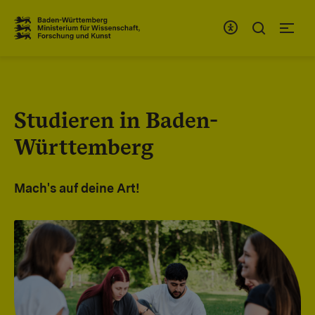
Zum Inhaltsbereich
Zur Hauptnavigation
Studieren in Baden-
Württemberg
Mach's auf deine Art!