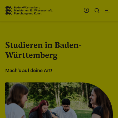
Zum Inhaltsbereich
Zur Hauptnavigation
Studieren in Baden-
Württemberg
Mach's auf deine Art!