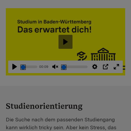
Abspielen
00:09
Abspielen
Stummschaltung
Einstellungen
PIP
Vollbi
aufheben
Studienorientierung
Die Suche nach dem passenden Studiengang
kann wirklich tricky sein. Aber kein Stress, das