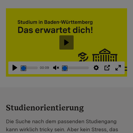
Abspielen
00:09
Abspielen
Stummschaltung
Einstellungen
PIP
Vollbi
aufheben
Studienorientierung
Die Suche nach dem passenden Studiengang
kann wirklich tricky sein. Aber kein Stress, das