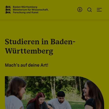
Zum Inhaltsbereich
Zur Hauptnavigation
Studieren in Baden-
Württemberg
Mach's auf deine Art!