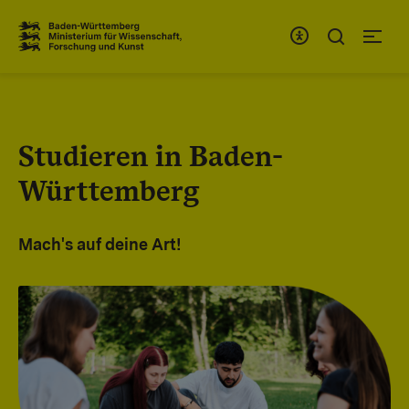
Zum Inhaltsbereich
Zur Hauptnavigation
Studieren in Baden-
Württemberg
Mach's auf deine Art!