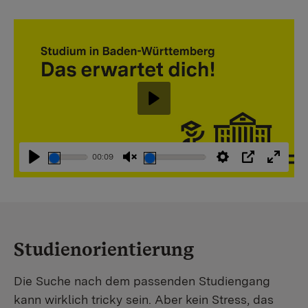
Abspielen
00:09
Abspielen
Stummschaltung
Einstellungen
PIP
Vollbi
aufheben
Studienorientierung
Die Suche nach dem passenden Studiengang
kann wirklich tricky sein. Aber kein Stress, das