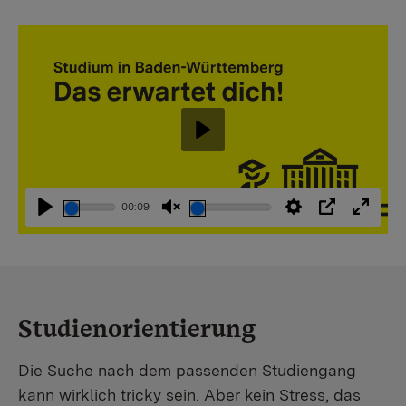
Abspielen
00:09
Abspielen
Stummschaltung
Einstellungen
PIP
Vollbi
aufheben
Studienorientierung
Die Suche nach dem passenden Studiengang
kann wirklich tricky sein. Aber kein Stress, das