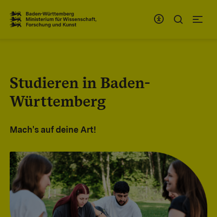
Zum Inhaltsbereich
Zur Hauptnavigation
Studieren in Baden-
Württemberg
Mach's auf deine Art!