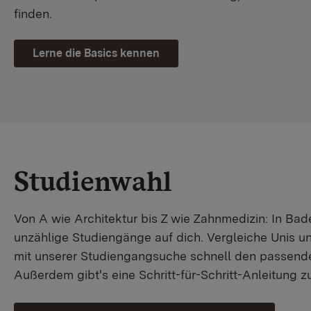
finden.
Lerne die Basics kennen
Studienwahl
Von A wie Architektur bis Z wie Zahnmedizin: In B
unzählige Studiengänge auf dich. Vergleiche Unis u
mit unserer Studiengangsuche schnell den passende
Außerdem gibt's eine Schritt-für-Schritt-Anleitung 