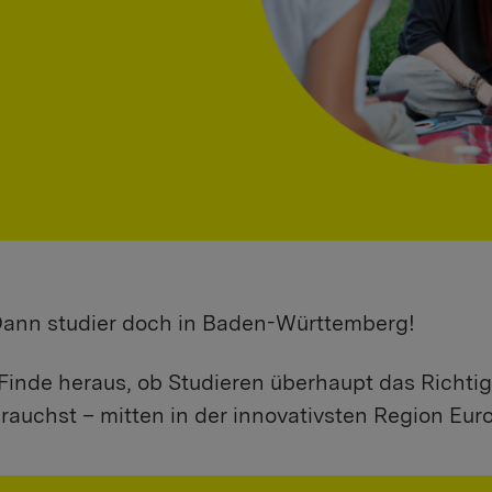
 Dann studier doch in Baden-Württemberg!
Finde heraus, ob Studieren überhaupt das Richtig
rauchst – mitten in der innovativsten Region Eur