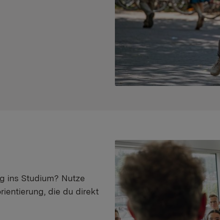
eg ins Studium? Nutze
ientierung, die du direkt