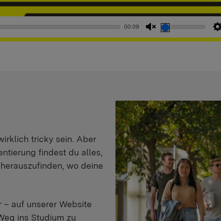
00:09
Stummschaltung
aufheben
klich tricky sein. Aber
entierung findest du alles,
d herauszufinden, wo deine
 – auf unserer Website
Weg ins Studium zu