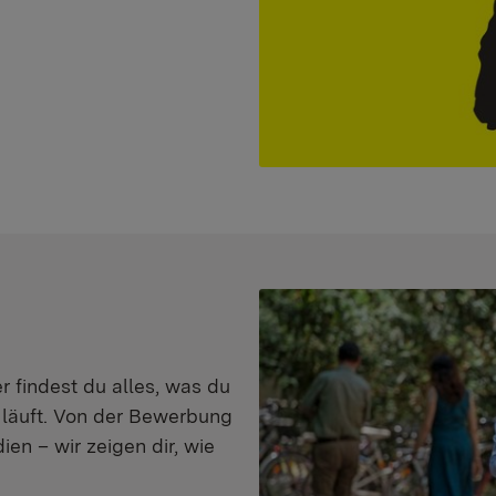
er findest du alles, was du
s läuft. Von der Bewerbung
en – wir zeigen dir, wie