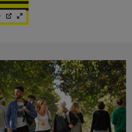
Einstellungen
PIP
Vollbild