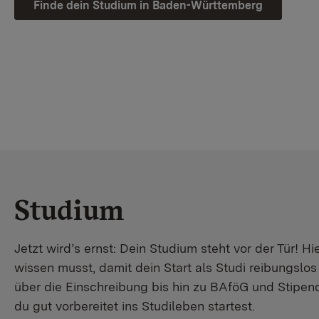
Finde dein Studium in Baden-Württemberg
Studium
Jetzt wird’s ernst: Dein Studium steht vor der Tür! Hi
wissen musst, damit dein Start als Studi reibungslo
über die Einschreibung bis hin zu BAföG und Stipendi
du gut vorbereitet ins Studileben startest.