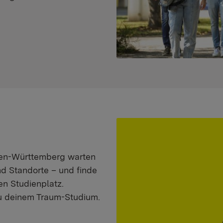
aden-Württemberg warten
nd Standorte – und finde
n Studienplatz.
zu deinem Traum-Studium.