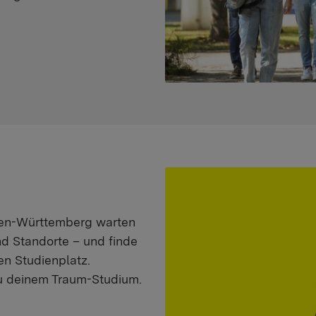
aden-Württemberg warten
nd Standorte – und finde
n Studienplatz.
zu deinem Traum-Studium.