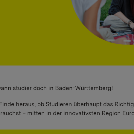
 Dann studier doch in Baden-Württemberg!
Finde heraus, ob Studieren überhaupt das Richtig
rauchst – mitten in der innovativsten Region Eur