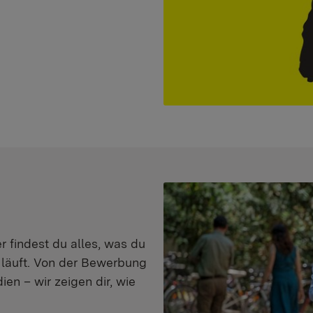
er findest du alles, was du
s läuft. Von der Bewerbung
en – wir zeigen dir, wie