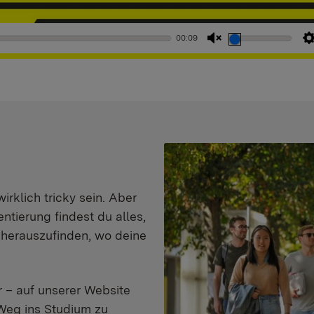
00:09
Stummschaltung
aufheben
klich tricky sein. Aber
entierung findest du alles,
d herauszufinden, wo deine
 – auf unserer Website
Weg ins Studium zu