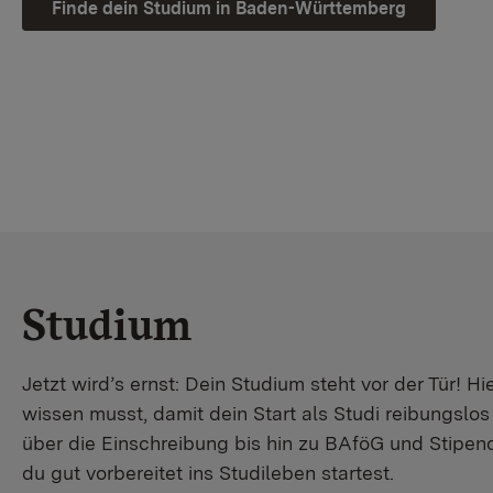
Finde dein Studium in Baden-Württemberg
Studium
Jetzt wird’s ernst: Dein Studium steht vor der Tür! Hi
wissen musst, damit dein Start als Studi reibungslo
über die Einschreibung bis hin zu BAföG und Stipendi
du gut vorbereitet ins Studileben startest.