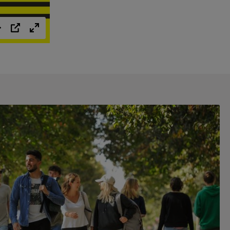
Einstellungen
PIP
Vollbild