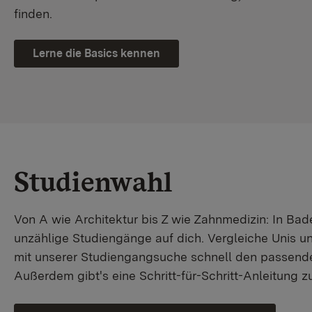
finden.
Lerne die Basics kennen
Studienwahl
Von A wie Architektur bis Z wie Zahnmedizin: In B
unzählige Studiengänge auf dich. Vergleiche Unis u
mit unserer Studiengangsuche schnell den passende
Außerdem gibt's eine Schritt-für-Schritt-Anleitung 