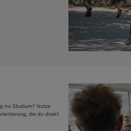
eg ins Studium? Nutze
ientierung, die du direkt