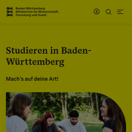
Zum Inhaltsbereich
Zur Hauptnavigation
Studieren in Baden-
Württemberg
Mach's auf deine Art!