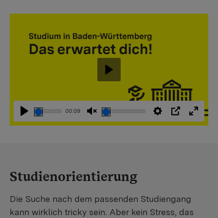
Abspielen
00:09
Abspielen
Stummschaltung
Einstellungen
PIP
Vollbi
aufheben
Studienorientierung
Die Suche nach dem passenden Studiengang
kann wirklich tricky sein. Aber kein Stress, das