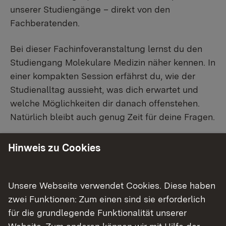
unserer Studiengänge – direkt von den
Fachberatenden.
Bei dieser Fachinfoveranstaltung lernst du den
Studiengang Molekulare Medizin näher kennen. In
einer kompakten Session erfährst du, wie der
Studienalltag aussieht, was dich erwartet und
welche Möglichkeiten dir danach offenstehen.
Natürlich bleibt auch genug Zeit für deine Fragen.
Online-Veranstaltung
Hinweis zu Cookies
Keine Anmeldung notwendig.
Unsere Webseite verwendet Cookies. Diese haben
Weitere Informationen:
zwei Funktionen: Zum einen sind sie erforderlich
für die grundlegende Funktionalität unserer
Externer Link:
Bachelor Fachinfoveranstaltungen