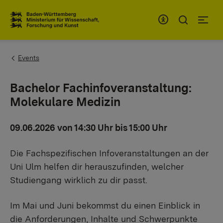
Zum Inhaltsbereich
Zur Hauptnavigation
You are here:
Events
Bachelor Fachinfoveranstaltung:
Molekulare Medizin
09.06.2026 von 14:30 Uhr bis 15:00 Uhr
Die Fachspezifischen Infoveranstaltungen an der
Uni Ulm helfen dir herauszufinden, welcher
Studiengang wirklich zu dir passt.
Im Mai und Juni bekommst du einen Einblick in
die Anforderungen, Inhalte und Schwerpunkte