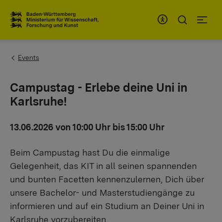
Zum Inhaltsbereich
Zur Hauptnavigation
You are here:
Events
Campustag - Erlebe deine Uni in
Karlsruhe!
13.06.2026 von 10:00 Uhr bis 15:00 Uhr
Beim Campustag hast Du die einmalige
Gelegenheit, das KIT in all seinen spannenden
und bunten Facetten kennenzulernen, Dich über
unsere Bachelor- und Masterstudiengänge zu
informieren und auf ein Studium an Deiner Uni in
Karlsruhe vorzubereiten.