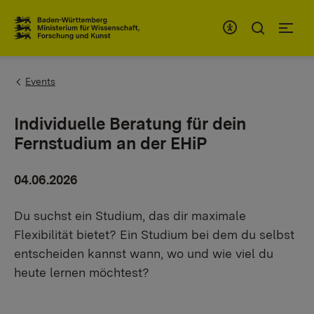
Zum Inhaltsbereich
Zur Hauptnavigation
You are here:
Events
Individuelle Beratung für dein
Fernstudium an der EHiP
04.06.2026
Du suchst ein Studium, das dir maximale
Flexibilität bietet? Ein Studium bei dem du selbst
entscheiden kannst wann, wo und wie viel du
heute lernen möchtest?