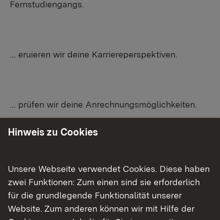
Fernstudiengangs.
... eruieren wir deine Karriereperspektiven.
... prüfen wir deine Anrechnungsmöglichkeiten.
Hinweis zu Cookies
... finden wir deine passende
Finanzierungsmöglichkeit.
Unsere Webseite verwendet Cookies. Diese haben
zwei Funktionen: Zum einen sind sie erforderlich
für die grundlegende Funktionalität unserer
Website. Zum anderen können wir mit Hilfe der
... bereiten wir deinen Bewerbungs- und