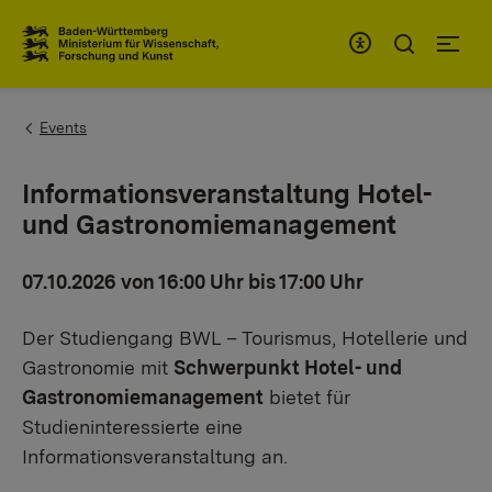
Zum Inhaltsbereich
Zur Hauptnavigation
You are here:
Events
Informationsveranstaltung Hotel-
und Gastronomiemanagement
07.10.2026 von 16:00 Uhr bis 17:00 Uhr
Der Studiengang BWL – Tourismus, Hotellerie und
Gastronomie mit
Schwerpunkt Hotel- und
Gastronomiemanagement
bietet für
Studieninteressierte eine
Informationsveranstaltung an.