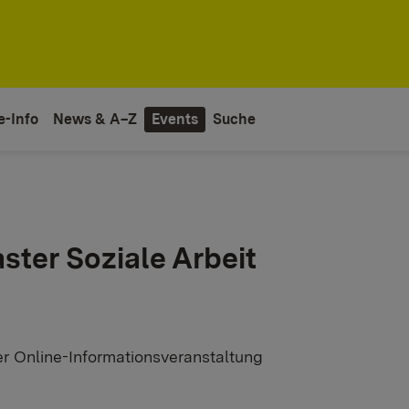
e-Info
News & A–Z
Events
Suche
ster Soziale Arbeit
er Online-Informationsveranstaltung