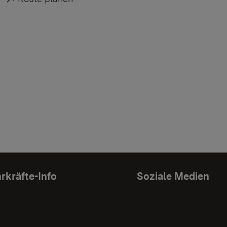
rkräfte-Info
Soziale Medien