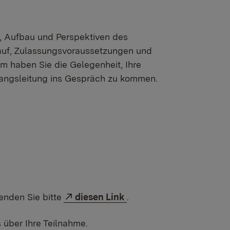
te, Aufbau und Perspektiven des
lauf, Zulassungsvoraussetzungen und
m haben Sie die Gelegenheit, Ihre
ngangsleitung ins Gespräch zu kommen.
enden Sie bitte
diesen Link
.
s über Ihre Teilnahme.