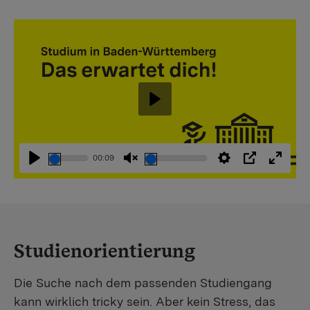
Abspielen
00:09
Abspielen
Stummschaltung
Einstellungen
PIP
Vollbi
aufheben
Studienorientierung
Die Suche nach dem passenden Studiengang
kann wirklich tricky sein. Aber kein Stress, das