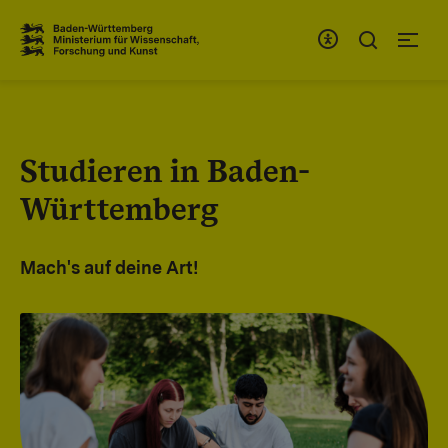
Zum Inhaltsbereich
Zur Hauptnavigation
Studieren in Baden-
Württemberg
Mach's auf deine Art!