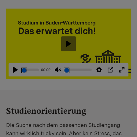
Abspielen
00:09
Abspielen
Stummschaltung
Einstellungen
PIP
Vollbi
aufheben
Studienorientierung
Die Suche nach dem passenden Studiengang
kann wirklich tricky sein. Aber kein Stress, das