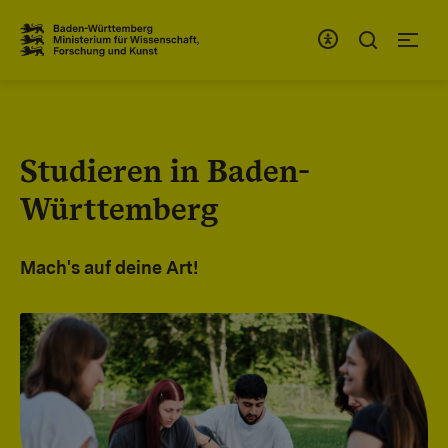
Zum Inhaltsbereich
Zur Hauptnavigation
Studieren in Baden-
Württemberg
Mach's auf deine Art!