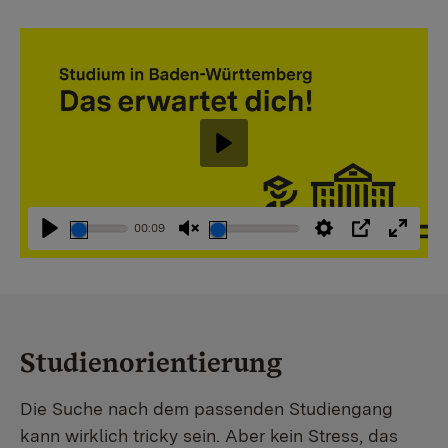
Abspielen
00:09
Abspielen
Stummschaltung
Einstellungen
PIP
Vollbi
aufheben
Studienorientierung
Die Suche nach dem passenden Studiengang
kann wirklich tricky sein. Aber kein Stress, das