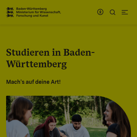
Zum Inhaltsbereich
Zur Hauptnavigation
Studieren in Baden-
Württemberg
Mach's auf deine Art!