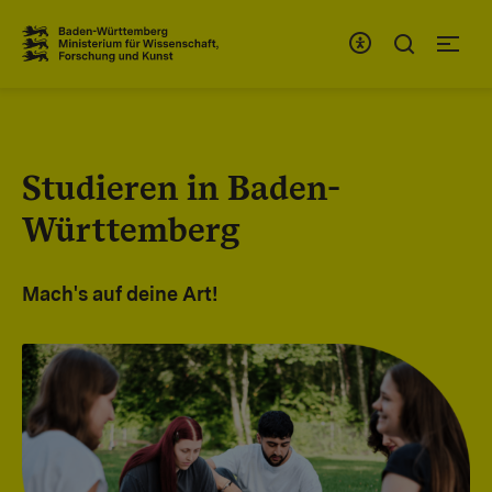
Zum Inhaltsbereich
Zur Hauptnavigation
Studieren in Baden-
Württemberg
Mach's auf deine Art!