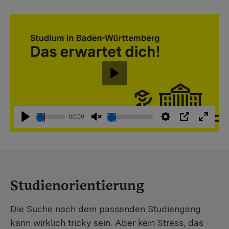
Abspielen
00:09
Abspielen
Stummschaltung
Einstellungen
PIP
Vollbi
aufheben
Studienorientierung
Die Suche nach dem passenden Studiengang
kann wirklich tricky sein. Aber kein Stress, das