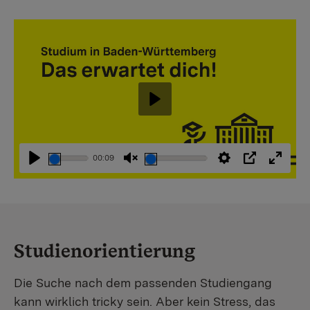
Abspielen
00:09
Abspielen
Stummschaltung
Einstellungen
PIP
Vollbi
aufheben
Studienorientierung
Die Suche nach dem passenden Studiengang
kann wirklich tricky sein. Aber kein Stress, das