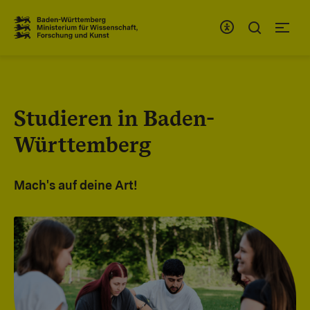
Zum Inhaltsbereich
Zur Hauptnavigation
Studieren in Baden-
Württemberg
Mach's auf deine Art!