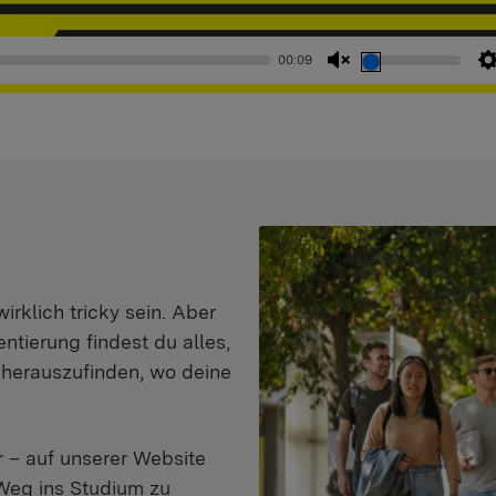
00:09
Stummschaltung
aufheben
klich tricky sein. Aber
entierung findest du alles,
d herauszufinden, wo deine
 – auf unserer Website
Weg ins Studium zu