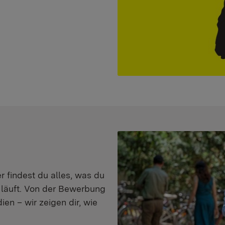
er findest du alles, was du
s läuft. Von der Bewerbung
en – wir zeigen dir, wie