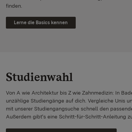
finden.
Lerne die Basics kennen
Studienwahl
Von A wie Architektur bis Z wie Zahnmedizin: In B
unzählige Studiengänge auf dich. Vergleiche Unis u
mit unserer Studiengangsuche schnell den passende
Außerdem gibt's eine Schritt-für-Schritt-Anleitung 