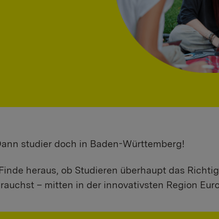
 Dann studier doch in Baden-Württemberg!
Finde heraus, ob Studieren überhaupt das Richtig
rauchst – mitten in der innovativsten Region Eur