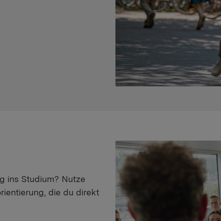
eg ins Studium? Nutze
ientierung, die du direkt