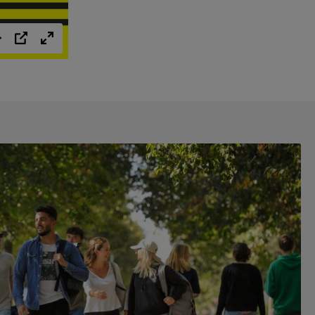
Einstellungen
PIP
Vollbild