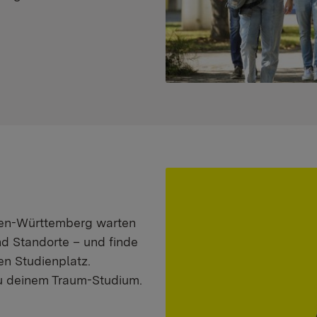
aden-Württemberg warten
nd Standorte – und finde
n Studienplatz.
zu deinem Traum-Studium.