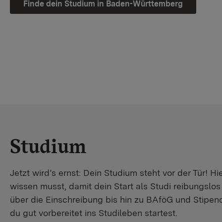
Finde dein Studium in Baden-Württemberg
Studium
Jetzt wird’s ernst: Dein Studium steht vor der Tür! Hi
wissen musst, damit dein Start als Studi reibungslo
über die Einschreibung bis hin zu BAföG und Stipendi
du gut vorbereitet ins Studileben startest.