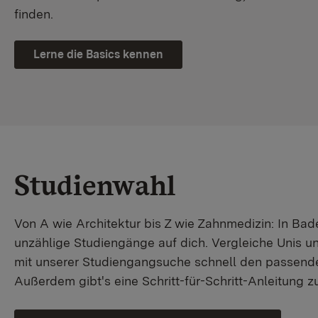
finden.
Lerne die Basics kennen
Studienwahl
Von A wie Architektur bis Z wie Zahnmedizin: In B
unzählige Studiengänge auf dich. Vergleiche Unis u
mit unserer Studiengangsuche schnell den passende
Außerdem gibt's eine Schritt-für-Schritt-Anleitung 