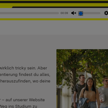
00:09
Stummschaltung
aufheben
klich tricky sein. Aber
entierung findest du alles,
d herauszufinden, wo deine
 – auf unserer Website
Weg ins Studium zu