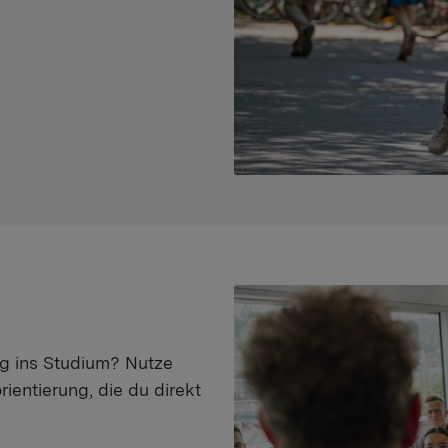
eg ins Studium? Nutze
ientierung, die du direkt