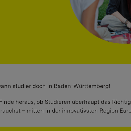
 Dann studier doch in Baden-Württemberg!
Finde heraus, ob Studieren überhaupt das Richtig
rauchst – mitten in der innovativsten Region Eur