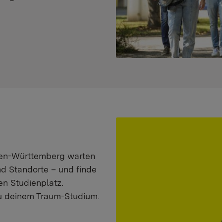
aden-Württemberg warten
nd Standorte – und finde
n Studienplatz.
zu deinem Traum-Studium.