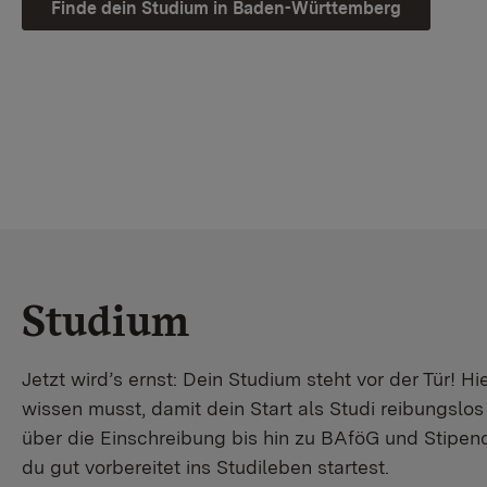
Finde dein Studium in Baden-Württemberg
Studium
Jetzt wird’s ernst: Dein Studium steht vor der Tür! Hi
wissen musst, damit dein Start als Studi reibungslo
über die Einschreibung bis hin zu BAföG und Stipendi
du gut vorbereitet ins Studileben startest.