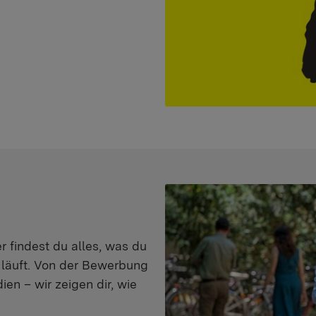
er findest du alles, was du
s läuft. Von der Bewerbung
en – wir zeigen dir, wie