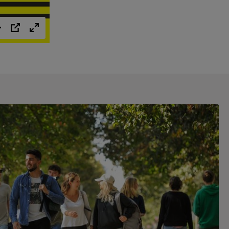
Einstellungen
PIP
Vollbild