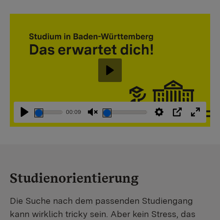
Abspielen
00:09
Abspielen
Stummschaltung
Einstellungen
PIP
Vollbi
aufheben
Studienorientierung
Die Suche nach dem passenden Studiengang
kann wirklich tricky sein. Aber kein Stress, das