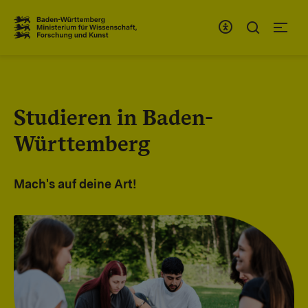
Zum Inhaltsbereich
Zur Hauptnavigation
Studieren in Baden-
Württemberg
Mach's auf deine Art!