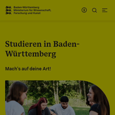
Zum Inhaltsbereich
Zur Hauptnavigation
Studieren in Baden-
Württemberg
Mach's auf deine Art!