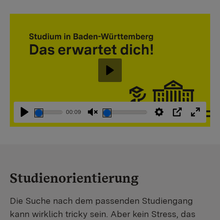
Abspielen
00:09
Abspielen
Stummschaltung
Einstellungen
PIP
Vollbi
aufheben
Studienorientierung
Die Suche nach dem passenden Studiengang
kann wirklich tricky sein. Aber kein Stress, das