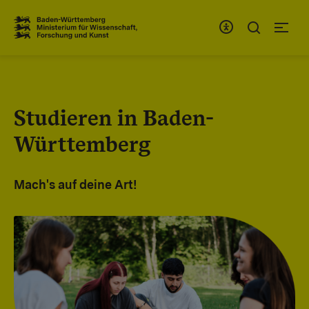
Zum Inhaltsbereich
Zur Hauptnavigation
Studieren in Baden-
Württemberg
Mach's auf deine Art!