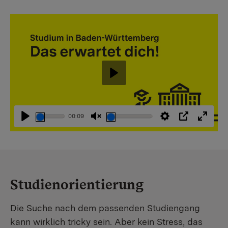
Abspielen
00:09
Abspielen
Stummschaltung
Einstellungen
PIP
Vollbi
aufheben
Studienorientierung
Die Suche nach dem passenden Studiengang
kann wirklich tricky sein. Aber kein Stress, das