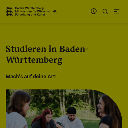
Zum Inhaltsbereich
Zur Hauptnavigation
Studieren in Baden-
Württemberg
Mach's auf deine Art!