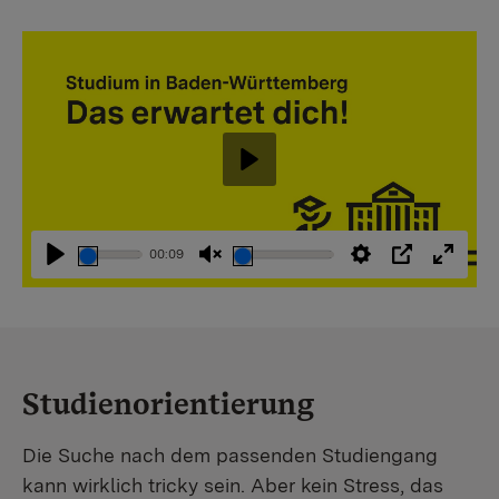
Abspielen
00:09
Abspielen
Stummschaltung
Einstellungen
PIP
Vollbi
aufheben
Studienorientierung
Die Suche nach dem passenden Studiengang
kann wirklich tricky sein. Aber kein Stress, das